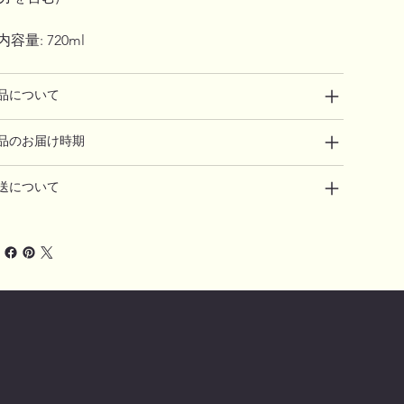
 内容量: 720ml
品について
品のお届け時期
送について