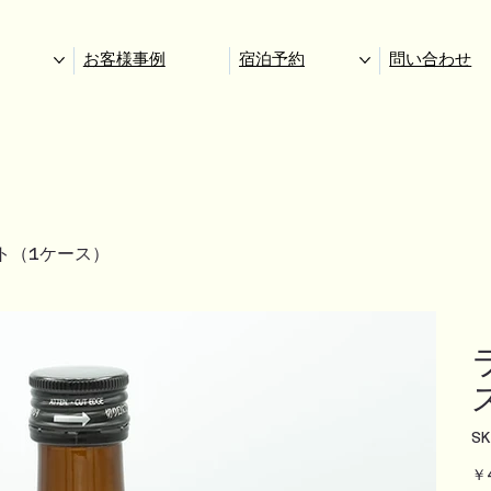
お客様事例
宿泊予約
問い合わせ
ト（1ケース）
S
価
￥
格