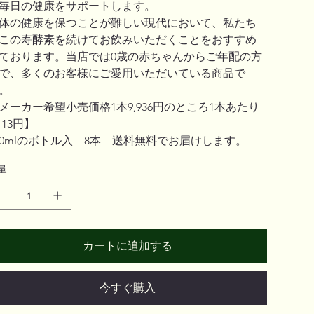
毎日の健康をサポートします。
体の健康を保つことが難しい現代において、私たち
この寿酵素を続けてお飲みいただくことをおすすめ
ております。当店では0歳の赤ちゃんからご年配の方
で、多くのお客様にご愛用いただいている商品で
。
メーカー希望小売価格1本9,936円のところ1本あたり
,113円】
20mlのボトル入　8本　送料無料でお届けします。
量
カートに追加する
今すぐ購入