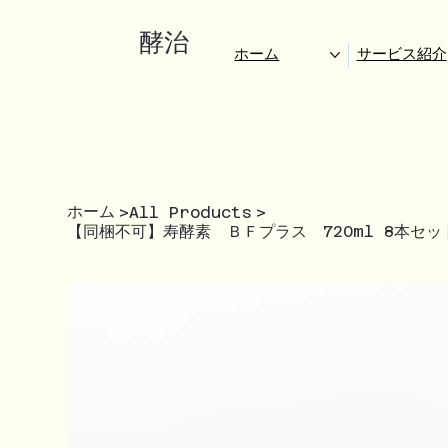
酵治
ホーム
サービス紹介
ホーム
>
All Products
>
【同梱不可】寿酵素 ＢＦプラス 720ml 8本セッ