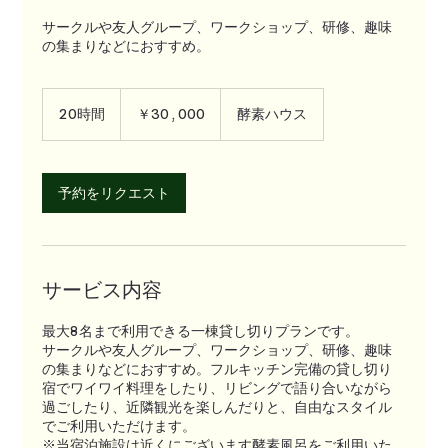
サークルや友人グループ、ワークショップ、研修、趣味
の集まりなどにおすすめ。
30,000
円
20時間
2
￥30,000
酵素ハウス
0
時
間
予約をリクエスト
サービス内容
最大8名まで利用できる一棟貸し切りプランです。
サークルや友人グループ、ワークショップ、研修、趣味
の集まりなどにおすすめ。フルキッチン完備の貸し切り
宿でワイワイ料理をしたり、リビングで語り合いながら
過ごしたり、近隣観光を楽しんだりと、自由なスタイル
でご利用いただけます。
※当宿泊施設は近くにございます酵素風呂をご利用いた