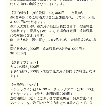
だく方向けの施設となっております。
【宿泊料金】（1泊貸切）30,000円 定員8名
※6名を超えるご宿泊の場合は追加寝具代としてお一人様
3,000円いただきます。
※大人の方と添い寝のお子様は定員に含まず、宿泊料金
も無料です。寝具をお使いになる場合は定員・追加寝具
代の対象に含まれます。
例：大人6名 添い寝なしのお子様1名 未就学児2名の場
合
宿泊料金30,000円＋追加寝具代2名分6,000円＝
36,000円
【夕食オプション】
大人1名様5,500円
子供1名様2,000円（未就学児のお子様向けの料理となり
ます）
【当施設について】
・チェックインは14:00～、チェックアウトは10:00ま
でとなります。（最大ご利用時間20時間）
当宿泊施設は近くにございます酵素風呂（蒲原酵素イオ
ンハウス）をご利用いただく方向けの施設となっており