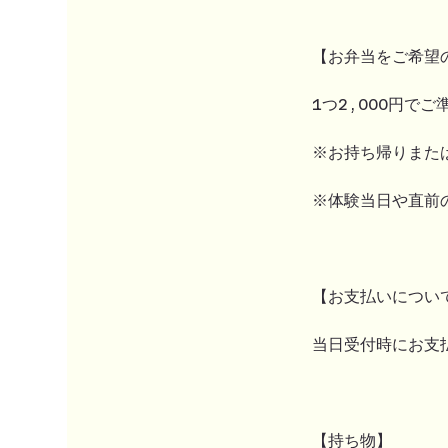
【お弁当をご希望
1つ2,000円
※お持ち帰りまた
※体験当日や直前
【お支払いについ
当日受付時にお支
【持ち物】