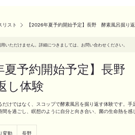
スリスト
【2026年夏予約開始予定】長野 酵素風呂掘り
利用いただけません。詳細につきましては、お問い合わせください。
26年夏予約開始予定】長野
返し体験
るだけではなく、スコップで酵素風呂を掘り返す体験です。手
時間を過ごし、瞑想のように自分と向き合い、菌の生命熱を感
り変動
長野