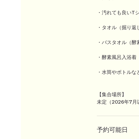
・汚れても良いT
・タオル（掘り返
・バスタオル（酵
・酵素風呂入浴着
・水筒やボトルな
【集合場所】
未定（2026年7
予約可能日