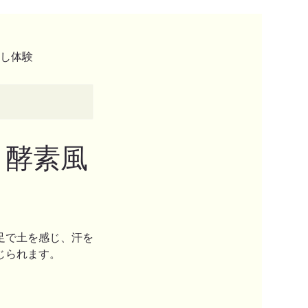
返し体験
 酵素風
足で土を感じ、汗を
じられます。