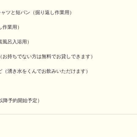
シャツと短パン（掘り返し作業用）
し作業用）
素風呂入浴用）
（お持ちでない方は無料でお貸しできます）
ど（湧き水をくんでお飲みいただけます）
月以降予約開始予定）