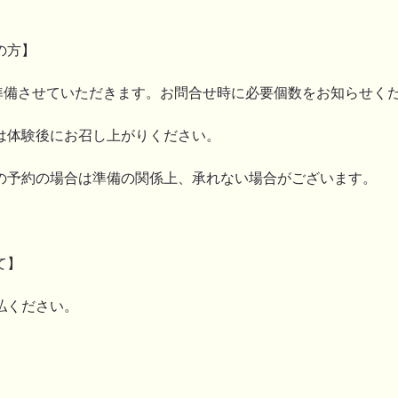
の方】
でご準備させていただきます。お問合せ時に必要個数をお知らせく
は体験後にお召し上がりください。
の予約の場合は準備の関係上、承れない場合がございます。
て】
払ください。