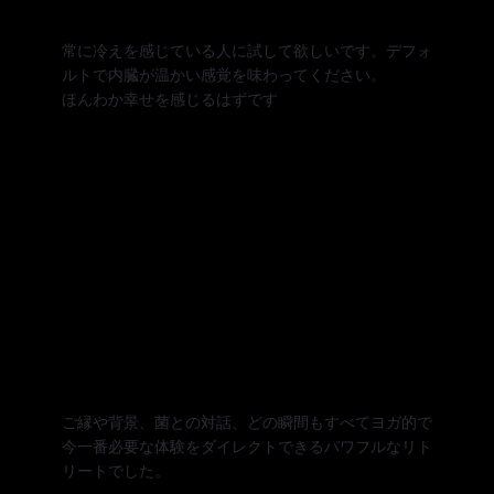
常に冷えを感じている人に試して欲しいです。デフォ
ルトで内臓が温かい感覚を味わってください。
ほんわか幸せを感じるはずです
ご縁や背景、菌との対話、どの瞬間もすべてヨガ的で
今一番必要な体験をダイレクトできるパワフルなリト
リートでした。