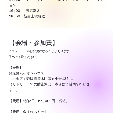
ョン
16:00- 酵素浴３
18:30 新富士駅解散
【会場・参加費】
＊スケジュールは変更になることがあります。
予めご了承ください。
【会場】
蒲原酵素イオンハウス
小金店：静岡市清水区蒲原小金135-1
（リトリートでの酵素浴は，本店にて貸切で行いま
す！）
【費用】1泊2日 66,000円（税込）
【費用に含まれるもの】