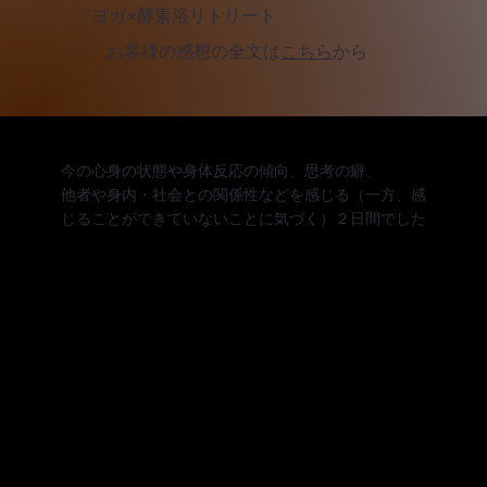
ヨガ×酵素浴リトリート
​お客様の感想の全文は
こちら
から
今の心身の状態や身体反応の傾向、思考の癖、
他者や身内・社会との関係性などを感じる（一方、感
じることができていないことに気づく）２日間でした