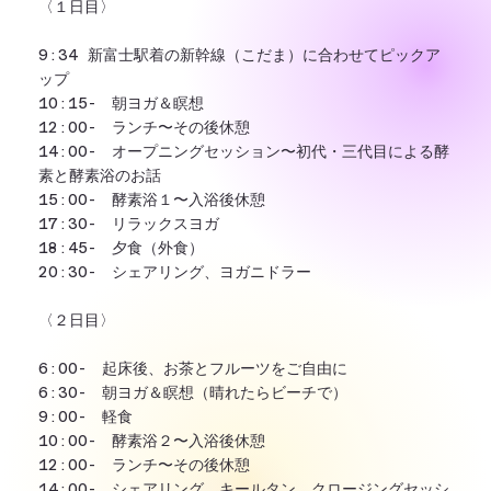
〈１日目〉
9:34 新富士駅着の新幹線（こだま）に合わせてピックア
ップ
10:15- 朝ヨガ＆瞑想
12:00- ランチ〜その後休憩
14:00- オープニングセッション〜初代・三代目による酵
素と酵素浴のお話
15:00- 酵素浴１〜入浴後休憩
17:30- リラックスヨガ
18:45- 夕食（外食）
20:30- シェアリング、ヨガニドラー
〈２日目〉
6:00- 起床後、お茶とフルーツをご自由に
6:30- 朝ヨガ＆瞑想（晴れたらビーチで）
9:00- 軽食
10:00- 酵素浴２〜入浴後休憩
12:00- ランチ〜その後休憩
14:00- シェアリング、キールタン、クロージングセッシ