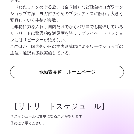
実施。
「〈わたし〉をめぐる旅」（全６回）など独自のヨガワーク
ショップで深いヨガ哲学やそのプラクティスに触れ，大きく
変容していく生徒が多数。
近年特に力を入れ，国内だけでなくバリ島でも開催している
リトリートは驚異的な満足度を誇り，プライベートセッショ
ンにはリピーターが絶えない。
このほか，国内外からの実力派講師によるワークショップの
主催・通訳も多数実施している。
nida表参道 ホームページ
【リトリートスケジュール】
＊スケジュールは変更になることがあります。
予めご了承ください。